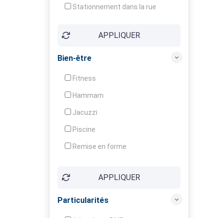
Stationnement dans la rue
APPLIQUER
Bien-être
Fitness
Hammam
Jacuzzi
Piscine
Remise en forme
Sauna
APPLIQUER
Soins du corps
Particularités