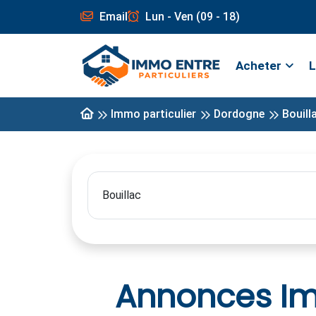
Email
Lun - Ven (09 - 18)
Acheter
L
Immo particulier
Dordogne
Bouill
Annonces Imm