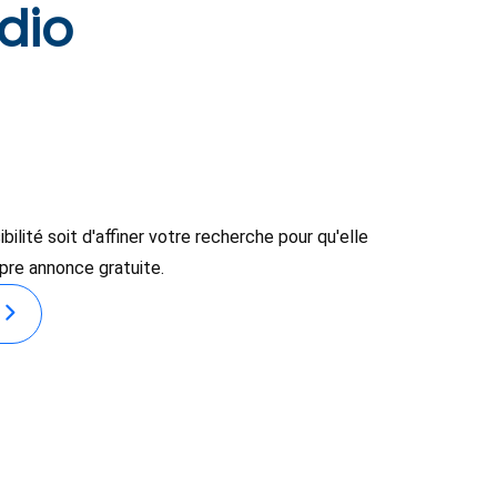
dio
lité soit d'affiner votre recherche pour qu'elle
opre annonce gratuite.
E