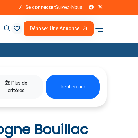
Se connecter
Suivez-Nous:
Déposer Une Annonce
Plus de
Rechercher
critères
ogne Bouillac