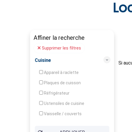
Lo
Affiner la recherche
Supprimer les filtres
Cuisine
Si auc
Appareil à raclette
Plaques de cuisson
Réfrigérateur
Ustensiles de cuisine
Vaisselle / couverts
Bouilloire