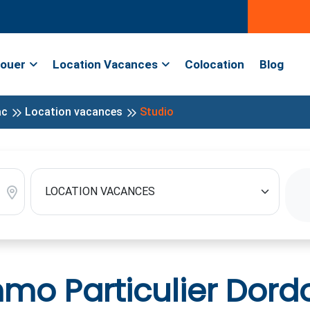
ouer
Location Vacances
Colocation
Blog
ac
Location vacances
Studio
o Particulier Dord