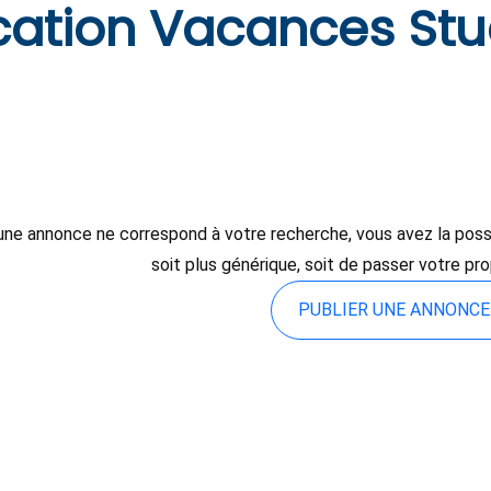
cation Vacances Stu
une annonce ne correspond à votre recherche, vous avez la possibi
soit plus générique, soit de passer votre pr
PUBLIER UNE ANNONC